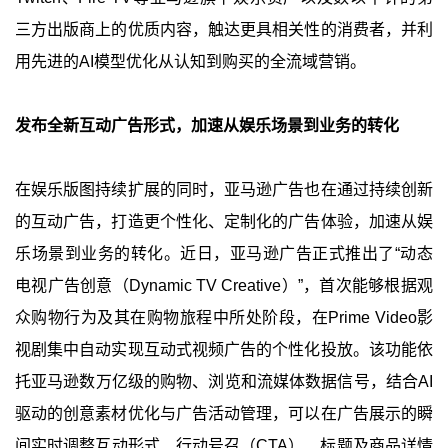
三方出版商上的优质内容，触达更具相关性的消费者，并利
用先进的AI模型优化从认知到购买的全流域营销。
发布全新互动广告形式，加速从娱乐场景到业务的转化
在娱乐版图持续扩展的同时，亚马逊广告也在通过持续创新
的互动广告，打造更个性化、定制化的广告体验，加速从娱
乐场景到业务的转化。近日，亚马逊广告正式推出了“动态
电视广告创意（Dynamic TV Creative）”，首次能够根据观
众购物行为及其在购物旅程中所处阶段，在Prime Video影
视剧集中自动实现互动式视频广告的个性化投放。该功能依
托亚马逊数万亿级的购物、浏览和流媒体数据信号，结合AI
驱动的创意素材优化与广告活动管理，可以在广告展示的瞬
间实时调整互动形式、行动号召（CTA）、标题及商品详情