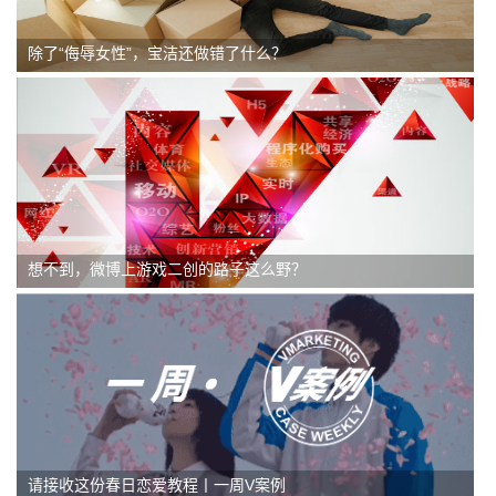
除了“侮辱女性”，宝洁还做错了什么？
想不到，微博上游戏二创的路子这么野？
请接收这份春日恋爱教程丨一周V案例