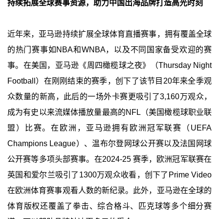
持续拓展全球赛事资源，助力中国出海品牌打造高光时刻
近年来，亚马逊持续扩展全球体育直播赛事，拥有覆盖全球
的热门赛事如NBA和WNBA，以及不同国家备受欢迎的赛
事。在美国，亚马逊《周四橄榄球之夜》（Thursday Night
Football）在刚刚结束的赛季，创下了该节目20年来全季观
众数量的新高，此后的一场外卡赛更吸引了3,160万观众，
成为有史以来流媒体播放量最高的NFL（美国橄榄球职业联
盟）比赛。在欧洲，亚马逊拥有欧洲冠军联赛（UEFA
Champions League）、温布尔登网球公开赛以及法国网球
公开赛等多项头部赛事。在2024-25 赛季，欧洲冠军联赛在
英国和爱尔兰吸引了1300万观众收看，创下了Prime Video
在欧洲体育赛事观看人数的新纪录。此外，亚马逊在全球的
体育版权还覆盖了拳击、综合格斗、匹克球等多个细分赛