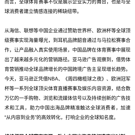
而言，全球体育赛事不仅是展示企业实力的舞台，也是与全
球消费者建立情感连接的稀缺纽带。
从海信、联想等中国企业通过赞助世界杯、欧洲杯等全球顶
级赛事实现海量曝光，到耳机品牌韶音通过与马拉松赛事合
作，让产品融入真实使用场景，中国品牌在体育赛事中展现
出了越来越多元化的营销路径。亚马逊广告观察到，借势体
育营销推动全球品牌增长的中国跨境广告主呈现增长趋势。
今天，亚马逊正凭借NBA、《周四橄榄球之夜》、欧洲冠军
杯等一系列全球顶尖体育直播赛事及娱乐内容资源，结合数
万亿的一手购物、浏览和流媒体信号以及持续创新的广告技
术和工具，助力中国出海品牌精准触达全球消费者，加速
“从内容到业务”的高效转化，打响企业的全球知名度。