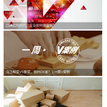
口碑红利时代，企业如何做营销？
乌江榨菜VS春菜，你PICK谁？ | 一周V案例