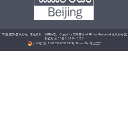
本站归成功营销所有。未经授权，不得转载。 Copyright 成功营销 All Rights Reserved 版权所有 复
制必究
京ICP备11014849号-5
京公网安备 11010502031393号
Power By 时空立方