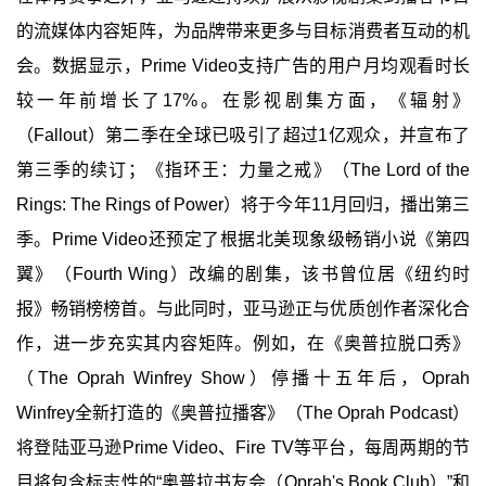
的流媒体内容矩阵，为品牌带来更多与目标消费者互动的机
会。数据显示，Prime Video支持广告的用户月均观看时长
较一年前增长了17%。在影视剧集方面，《辐射》
（Fallout）第二季在全球已吸引了超过1亿观众，并宣布了
第三季的续订；《指环王：力量之戒》（The Lord of the
Rings: The Rings of Power）将于今年11月回归，播出第三
季。Prime Video还预定了根据北美现象级畅销小说《第四
翼》（Fourth Wing）改编的剧集，该书曾位居《纽约时
报》畅销榜榜首。与此同时，亚马逊正与优质创作者深化合
作，进一步充实其内容矩阵。例如，在《奥普拉脱口秀》
（The Oprah Winfrey Show）停播十五年后，Oprah
Winfrey全新打造的《奥普拉播客》（The Oprah Podcast）
将登陆亚马逊Prime Video、Fire TV等平台，每周两期的节
目将包含标志性的“奥普拉书友会（Oprah's Book Club）”和