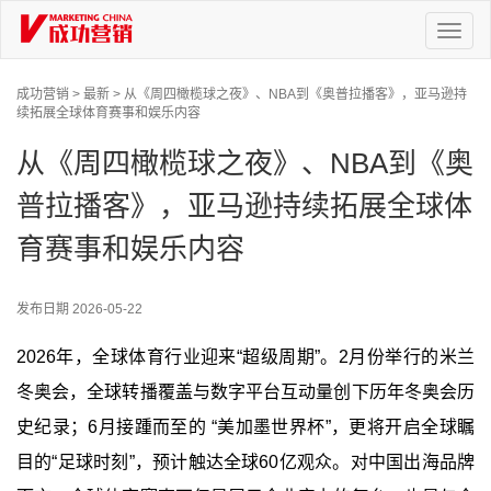
Toggl
naviga
成功营销 >
最新 >
从《周四橄榄球之夜》、NBA到《奥普拉播客》，亚马逊持
续拓展全球体育赛事和娱乐内容
从《周四橄榄球之夜》、NBA到《奥
普拉播客》，亚马逊持续拓展全球体
育赛事和娱乐内容
发布日期
2026-05-22
2026年，全球体育行业迎来“超级周期”。2月份举行的米兰
冬奥会，全球转播覆盖与数字平台互动量创下历年冬奥会历
史纪录；6月接踵而至的 “美加墨世界杯”，更将开启全球瞩
目的“足球时刻”，预计触达全球60亿观众。对中国出海品牌