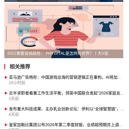
2022重要营销趋势： PHYGITAL是怎样的世界？丨大V说
相关推荐
亚马逊广告杨彤：中国游戏出海的营销逻辑正在重构，AI将加速全流域营销升级
18小时前
近半求职者看重工作生活平衡，领英中国联合发起“2026家庭友好企业评选”
2天前
发布重大科技成果、主办乳业创新论坛：伊利以“全球智慧链”，助力“世界乳都”成为创新之巅
4天前
皇家加勒比集团公布2026年第二季度财报，业绩超预期并上调全年业绩指引