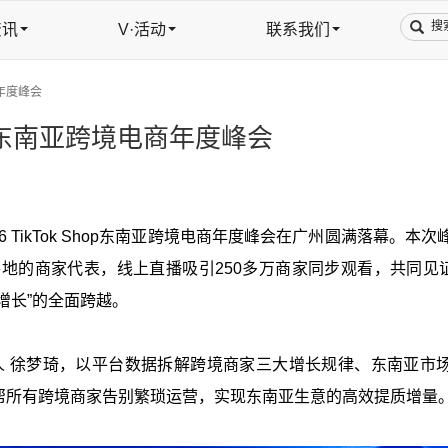
资讯
V·活动
联系我们
商年度峰会
Shop东南亚跨境电商年度峰会
026 TikTok Shop东南亚跨境电商年度峰会在广州圆满落幕。本
地的商家代表，线上直播吸引250多万商家同步观看，共同见证Ti
域增长”的全面跨越。
总负责人 徐梦琦，以平台数据拆解跨境商家三大增长规律、东南亚市
帮所有跨境商家告别繁琐运营，实现东南亚生意的高效提质增量