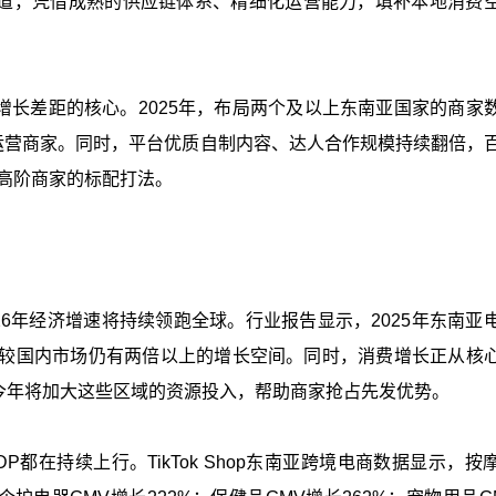
道，凭借成熟的供应链体系、精细化运营能力，填补本地消费
长差距的核心。2025年，布局两个及以上东南亚国家的商家
市场运营商家。同时，平台优质自制内容、达人合作规模持续翻倍，
成高阶商家的标配打法。
26年经济增速将持续领跑全球。行业报告显示，2025年东南亚
，相较国内市场仍有两倍以上的增长空间。同时，消费增长正从核
今年将加大这些区域的资源投入，帮助商家抢占先发优势。
都在持续上行。TikTok Shop东南亚跨境电商数据显示，按