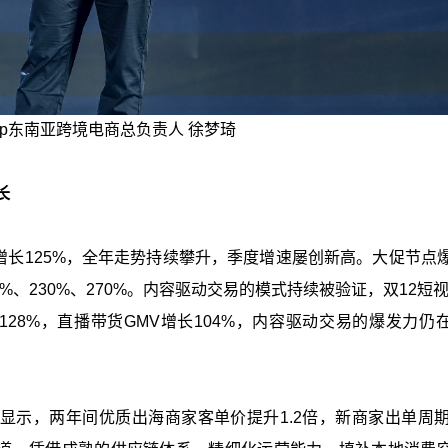
 Shop东南亚跨境电商总负责人 徐梦琦
长
MV同比增长125%，全年走势持续攀升，季度增速屡创新高。大促节点
23%、230%、270%。内容驱动交易的模式持续被验证，双12短视
128%，直播带货GMV增长104%，内容驱动交易的爆发力仍
示，两年间优质出海商家客单价提升1.2倍，新商家出单周期