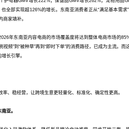
个护电器GMV增长222%；保健品GMV增长262%；宠物用品G
也全部实现超126%的增长。东南亚消费者正从“满足基本需求”
内商家填补。
026年东南亚内容电商的市场覆盖度将达到整体电商市场的85
视频”到“被种草”再到“即时下单”的消费路径，已成为主流。而
的增长引擎。
提效率、稳经营，让跨境生意更轻量化、标准化、确定性更高。
东南亚。