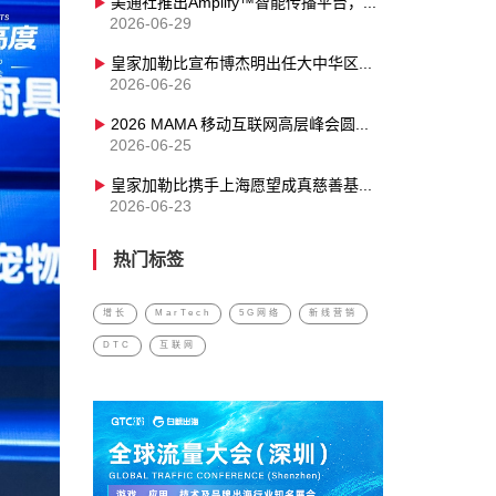
美通社推出Amplify™智能传播平台，以行业领先的AI传播赋能力强势登陆亚太
2026-06-29
皇家加勒比宣布博杰明出任大中华区总裁兼亚洲区董事总经理
2026-06-26
2026 MAMA 移动互联网高层峰会圆满落幕，百位行业领袖共探 AI 落地时代的增长新范式
2026-06-25
皇家加勒比携手上海愿望成真慈善基金会，助力重症儿童“心愿启航”
2026-06-23
热门标签
增长
MarTech
5G网络
新线营销
DTC
互联网