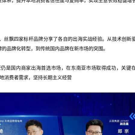
货体系，提升本地消费者信任度与复购率，实现生意长效稳健增
ary北欧日纪、丝飘四家标杆品牌分享了各自的出海实战经验。从技术创新
牌的品牌化转型，到传统国内品牌在新市场的突围。
亚仍是国内商家出海首选市场，在东南亚市场取得成功，关键
深耕本地消费者需求，坚持长期主义经营