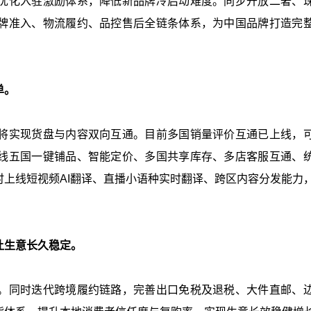
优化入驻激励体系，降低新品牌冷启动难度。同步开放二奢、
牌准入、物流履约、品控售后全链条体系，为中国品牌打造完
单。
将实现货盘与内容双向互通。目前多国销量评价互通已上线，
线五国一键铺品、智能定价、多国共享库存、多店客服互通、
上线短视频AI翻译、直播小语种实时翻译、跨区内容分发能力
让生意长久稳定。
。同时迭代跨境履约链路，完善出口免税及退税、大件直邮、