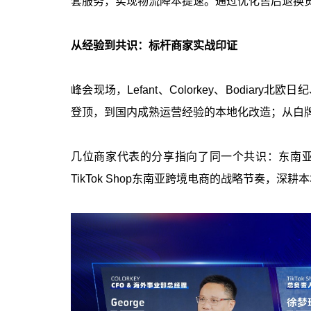
套服务，实现物流降本提速。通过优化售后退换
从经验到共识：标杆商家实战印证
峰会现场，Lefant、Colorkey、Bodi
登顶，到国内成熟运营经验的本地化改造；从白
几位商家代表的分享指向了同一个共识：东南
TikTok Shop东南亚跨境电商的战略节奏，