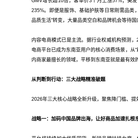
GMV增长超10倍，客单价3个月上涨57%；美发
235%。即便是服饰、基础护肤等日常刚需品类，
品质生活”转变，大量品类空白和品牌机会等待国
内容电商模式已是主流。据行业权威机构预测，2
电商平台已成为东南亚用户的核心消费场景，从“刷
内商家最擅长的领域，平移到东南亚就是最有效
从判断到行动：三大战略精准破题
2026年三大核心战略全新升级，聚焦降门槛、
战略一：加码中国品牌出海，让好商品加速扎根